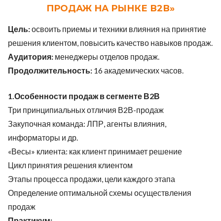
ПРОДАЖ НА РЫНКЕ В2В»
Цель:
освоить приемы и техники влияния на принятие
решения клиентом, повысить качество навыков продаж.
Аудитория:
менеджеры отделов продаж.
Продолжительность:
16 академических часов.
1.Особенности продаж в сегменте В2В
Три принципиальных отличия В2В-продаж
Закупочная команда: ЛПР, агенты влияния,
информаторы и др.
«Весы» клиента: как клиент принимает решение
Цикл принятия решения клиентом
Этапы процесса продажи, цели каждого этапа
Определение оптимальной схемы осуществления
продаж
Практикум: